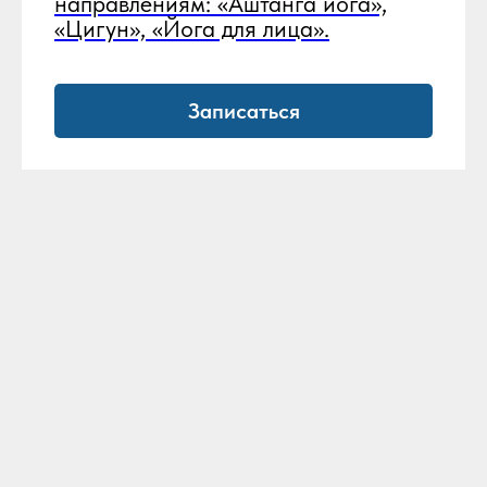
направлениям: «Аштанга йога»,
«Цигун», «Йога для лица».
Записаться