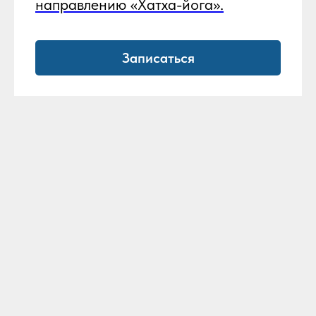
направлению «Хатха-йога».
Записаться