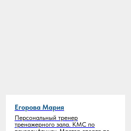
Егорова Мария
Персональный тренер
тренажерного зала. КМС по
пауэрлифтингу. Мастер спорта по