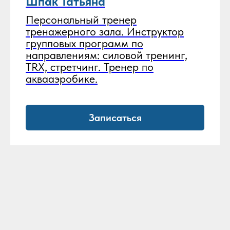
Шпак Татьяна
Персональный тренер
тренажерного зала. Инструктор
групповых программ по
направлениям: силовой тренинг,
TRX, стретчинг. Тренер по
аквааэробике.
Записаться