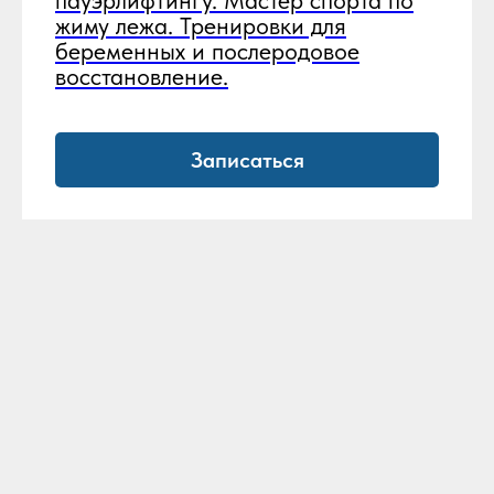
жиму лежа. Тренировки для
беременных и послеродовое
восстановление.
Записаться