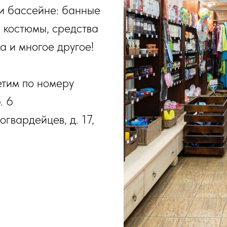
ли бассейне: банные
 костюмы, средства
ка и многое другое!
етим по номеру
. 6
огвардейцев, д. 17,