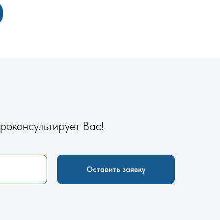
роконсультирует Вас!
Оставить заявку