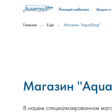
☰
Личный кабинет
Акции и
Главная
Ещё
Магазин "AquaShop"
→
→
Магазин "Aqua
В нашем специализированном мага