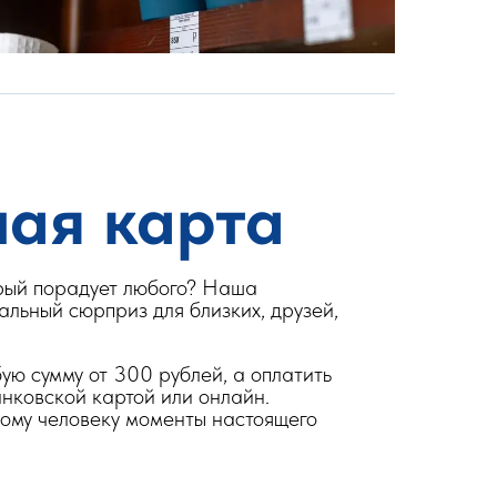
ая карта
рый порадует любого? Наша
альный сюрприз для близких, друзей,
ю сумму от 300 рублей, а оплатить
анковской картой или онлайн.
кому человеку моменты настоящего