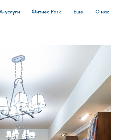
A-услуги
Фитнес Park
Еще
О нас