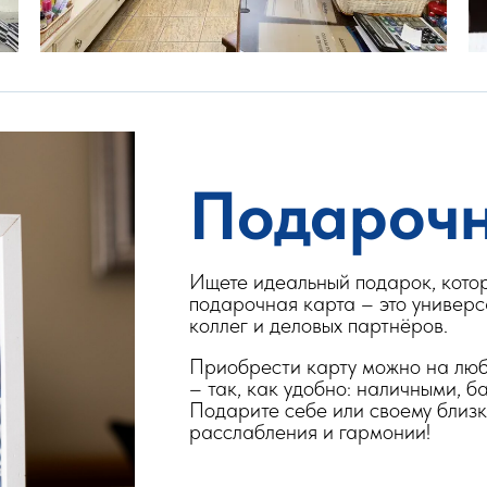
Подарочн
Ищете идеальный подарок, кото
подарочная карта – это универс
коллег и деловых партнёров.
Приобрести карту можно на любу
– так, как удобно: наличными, б
Подарите себе или своему близ
расслабления и гармонии!